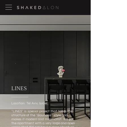
LINES
Location: Tel Aviv, Israel.
"LINES" is special project that takes the
structure of the "Bauhaus" style and
makes it modern and minimalist. We got
the apartment with a very large and open