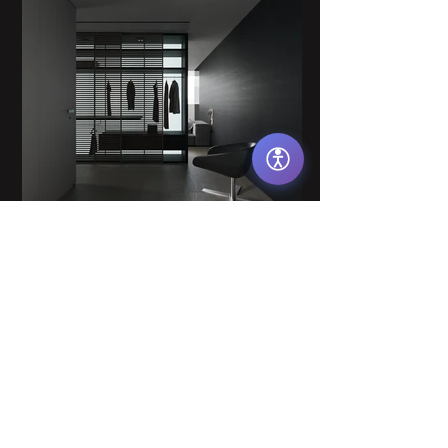
סמן גדול שחור
סמן גדול לבן
קריאה בקול