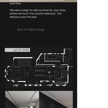
space that did not have a clear structure
and flow.
We were asked to add another 80 sqm floor,
where we built the master bedroom, the
balcony and the pool.
Back to Projects page